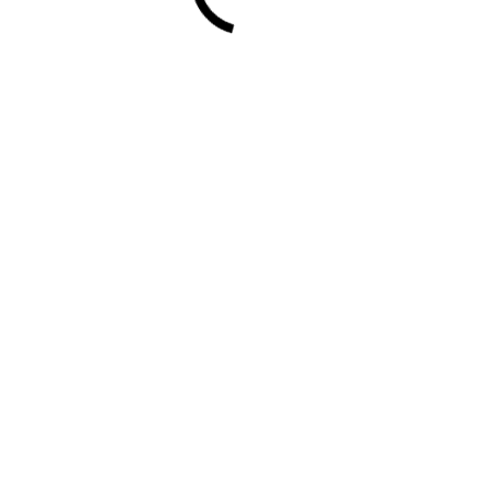
$
309.95
COBRA 8 ESC, 25.2V ESC, 8A PEAK BEC
$
234.95